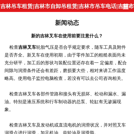
吉林吊车租赁|吉林市自卸吊租赁|吉林市吊车电话|吉林市
吊装公司-吉林市博哥吊车租赁
新闻动态
新的吉林叉车在使用前要注意什么？
检查
吉林叉车
轮胎气压是否合乎规定要求，随车工具及附件
是否齐全。新叉车在使用初期，由于零件加工的粗糙表面尚未
充分研平，加工后的形状与装配位置还存在着一 定偏差，配合
间隙与润滑条件还会有差距，磨损要大些，相对来讲工作温度
略高。使用电子监控电脑检查，若没有可以去公司咨询相关。
检查吉林叉车各部件管路和接头有无损坏、松动和漏水、漏
油。特别是液压系统和行车制动器的总泵、轮缸有无渗漏现
象。
检查吉林叉车及发动机或直流电机的润滑状况，并对照叉车
润滑点进行润滑，加足机油、齿轮油及润滑脂。