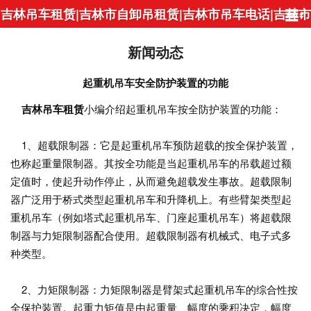
吉林吊车租赁|吉林市自卸吊租赁|吉林市吊车电话|吉林市
吊装公司-吉林市博哥吊车租赁
新闻动态
起重机吊车安全防护装置的功能
吉林吊车租赁
小编介绍起重机吊车按全防护装置的功能：
1、超载限制器：它是起重机吊车预防超载的按全保护装置，
也称起重量限制器。其按全功能是当起重机吊车的吊载超过额
定值时，使起升动作停止，从而避免超载发生事故。超载限制
器广泛用于桥式类型起重机吊车和升降机上。有些臂架类型起
重机吊车（例如塔式起重机吊车、门座起重机吊车）将超载限
制器与力矩限制器配合使用。超载限制器有机械式、电子式多
种类型。
2、力矩限制器：力矩限制器是臂架式起重机吊车的综合性按
全保护装置。起重力矩值是由起重量、幅度的乘积决定，幅度