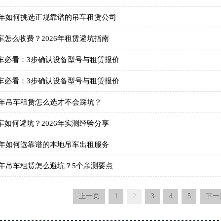
26年如何挑选正规靠谱的吊车租赁公司
车怎么收费？2026年租赁避坑指南
车必看：3步确认设备型号与租赁报价
车必看：3步确认设备型号与租赁报价
26年吊车租赁怎么选才不会踩坑？
车如何避坑？2026年实测经验分享
26年如何选靠谱的本地吊车出租服务
26年吊车租赁怎么避坑？5个亲测要点
上一页
1
2
3
4
5
下一