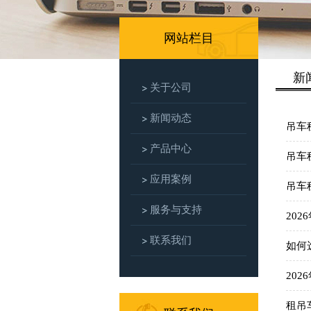
网站栏目
新
关于公司
新闻动态
吊车
产品中心
吊车
应用案例
吊车
服务与支持
20
联系我们
如何
20
租吊